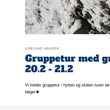
SJØLUND GRUPPE
Gruppetur med g
20.2 - 21.2
Vi holder gruppetur i hytten og slutter turen 
følger🍀