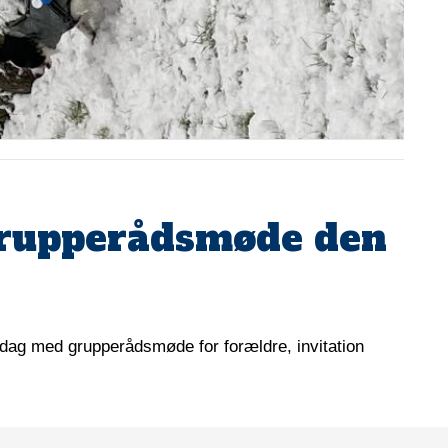
rupperådsmøde den
lørdag med grupperådsmøde for forældre, invitation