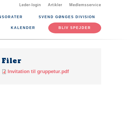
Leder-login
Artikler
Medlemsservice
NSORATER
SVEND GØNGES DIVISION
KALENDER
BLIV SPEJDER
Filer
Invitation til gruppetur.pdf